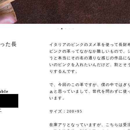
った長
イタリアのピンクのヌメ革を使って長財
ピンクの革ってなかなか難しいもので、
うと本当にその名の通りな感じの作品に
いのピンクを入れたいんだけど、割とそ
りするんです。
で、今回のこの革ですが、僕の中ではぎ
ぁと思っていまして、世代を問わずに使
able
います。
け
サイズ：200×95
在庫アリとなっていますが、こちらは受