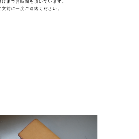
届けまでお時間を頂いています。
注文前に一度ご連絡ください。