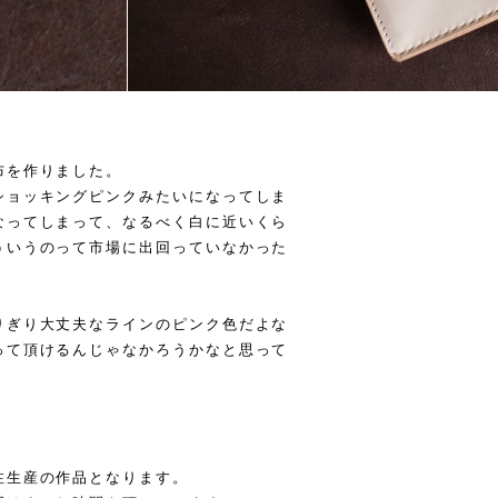
布を作りました。
ショッキングピンクみたいになってしま
なってしまって、なるべく白に近いくら
ういうのって市場に出回っていなかった
りぎり大丈夫なラインのピンク色だよな
って頂けるんじゃなかろうかなと思って
注生産の作品となります。