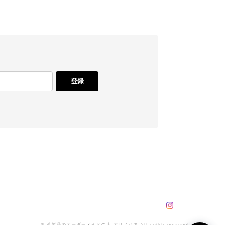
登録
© 革製品のオーダーメイドの店 アリノハネ All rights reserved.