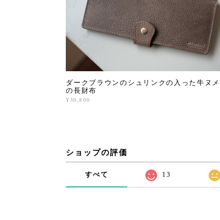
ダークブラウンのシュリンクの入った牛ヌメ
の長財布
¥30,800
ショップの評価
すべて
13