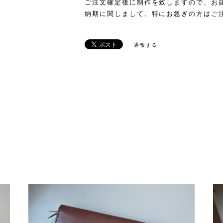
ご注文確定後に制作を致しますので、お
納期に関しまして、特にお急ぎの方はご
通報する