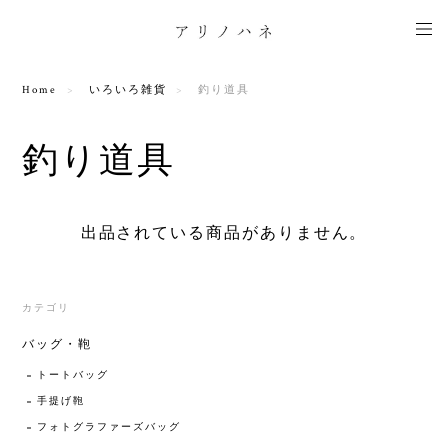
Home
いろいろ雑貨
釣り道具
釣り道具
出品されている商品がありません。
カテゴリ
バッグ・鞄
トートバッグ
手提げ鞄
フォトグラファーズバッグ