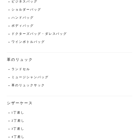
ビジネスバッグ
ショルダーバッグ
ハンドバッグ
ボディバッグ
ドクターズバッグ・ダレスバッグ
ワインボトルバッグ
革のリュック
ランドセル
ミュージシャンバッグ
革のリュックサック
シザーケース
1丁差し
2丁差し
3丁差し
4丁差し