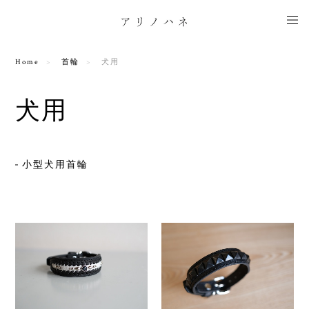
Home
首輪
犬用
犬用
小型犬用首輪