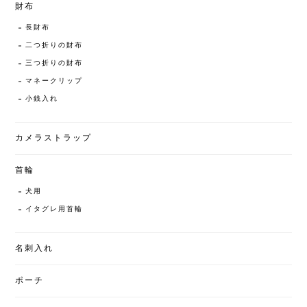
財布
長財布
二つ折りの財布
三つ折りの財布
マネークリップ
小銭入れ
カメラストラップ
首輪
犬用
イタグレ用首輪
名刺入れ
ポーチ