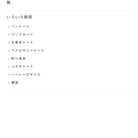
靴
いろいろ雑貨
ペンケース
ブックカバー
文庫本ケース
アクセサリーケース
釣り道具
メガネケース
ハーレーのサドル
腰袋