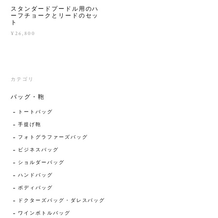
スタンダードプードル用のハ
ーフチョークとリードのセッ
ト
¥26,800
カテゴリ
バッグ・鞄
トートバッグ
手提げ鞄
フォトグラファーズバッグ
ビジネスバッグ
ショルダーバッグ
ハンドバッグ
ボディバッグ
ドクターズバッグ・ダレスバッグ
ワインボトルバッグ