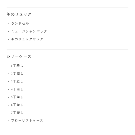
革のリュック
ランドセル
ミュージシャンバッグ
革のリュックサック
シザーケース
1丁差し
2丁差し
3丁差し
4丁差し
5丁差し
6丁差し
7丁差し
フローリストケース