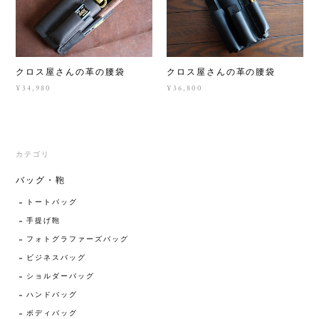
クロス屋さんの革の腰袋
クロス屋さんの革の腰袋
¥34,980
¥36,800
カテゴリ
バッグ・鞄
トートバッグ
手提げ鞄
フォトグラファーズバッグ
ビジネスバッグ
ショルダーバッグ
ハンドバッグ
ボディバッグ