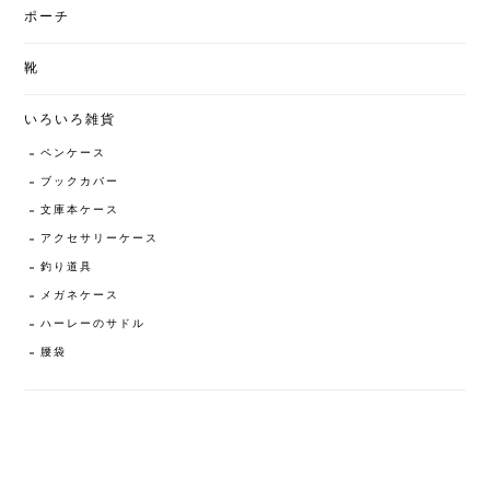
ポーチ
靴
いろいろ雑貨
ペンケース
ブックカバー
文庫本ケース
アクセサリーケース
釣り道具
メガネケース
ハーレーのサドル
腰袋