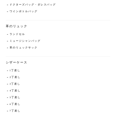
ドクターズバッグ・ダレスバッグ
ワインボトルバッグ
革のリュック
ランドセル
ミュージシャンバッグ
革のリュックサック
シザーケース
1丁差し
2丁差し
3丁差し
4丁差し
5丁差し
6丁差し
7丁差し