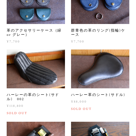
革のアクセサリーケース（緑
群青色の革のリング(指輪)ケ
or グレー）
ース
¥7,700
¥7,700
ハーレーの革のシート(サド
ハーレー革のシート(サドル)
ル) 002
¥88,000
¥118,800
SOLD OUT
SOLD OUT