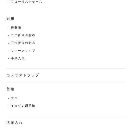
フローリストケース
財布
長財布
二つ折りの財布
三つ折りの財布
マネークリップ
小銭入れ
カメラストラップ
首輪
犬用
イタグレ用首輪
名刺入れ