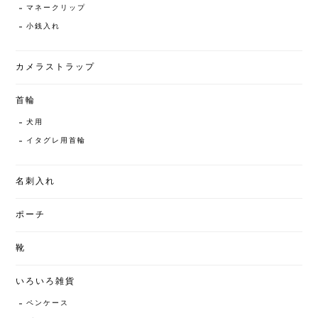
マネークリップ
小銭入れ
カメラストラップ
首輪
犬用
イタグレ用首輪
名刺入れ
ポーチ
靴
いろいろ雑貨
ペンケース