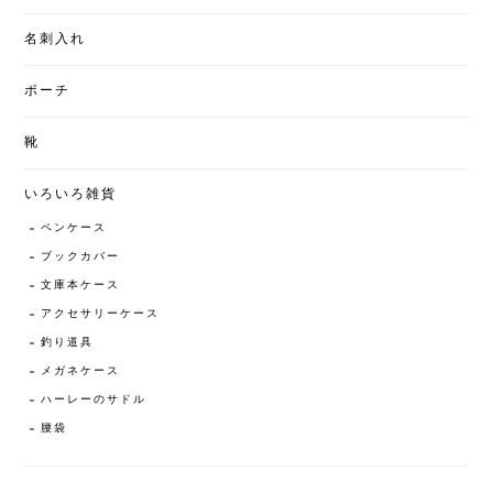
名刺入れ
ポーチ
靴
いろいろ雑貨
ペンケース
ブックカバー
文庫本ケース
アクセサリーケース
釣り道具
メガネケース
ハーレーのサドル
腰袋