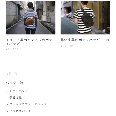
イタリア革のキャメルのボデ
黒い牛革のボディバッグ 001
ィバッグ
¥76,780
¥56,200
カテゴリ
バッグ・鞄
トートバッグ
手提げ鞄
フォトグラファーズバッグ
ビジネスバッグ