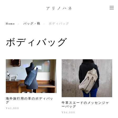
Home
バッグ・鞄
ボディバッグ
ボディバッグ
海外旅行用の革のボディバッ
グ
牛革スエードのメッセンジャ
ーバッグ
¥63,800
¥84,000