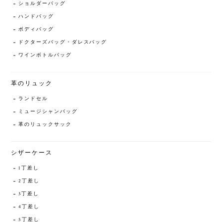
ショルダーバッグ
ハンドバッグ
ボディバッグ
ドクターズバッグ・ダレスバッグ
ワインボトルバッグ
革のリュック
ランドセル
ミュージシャンバッグ
革のリュックサック
シザーケース
1丁差し
2丁差し
3丁差し
4丁差し
5丁差し