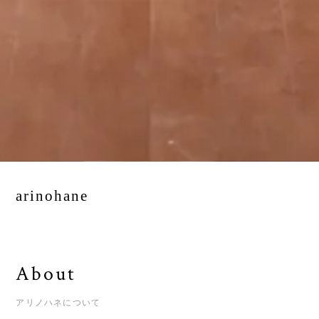
arinohane
About
アリノハネについて