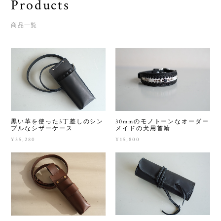
Products
商品一覧
黒い革を使った3丁差しのシン
30mmのモノトーンなオーダー
プルなシザーケース
メイドの犬用首輪
¥35,280
¥15,800