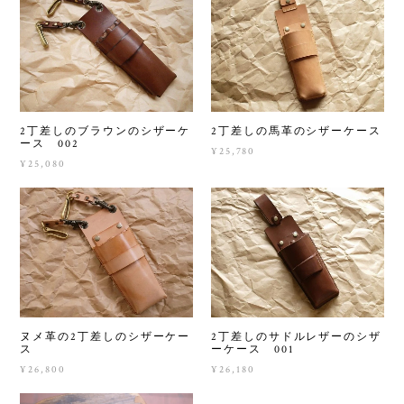
2丁差しのブラウンのシザーケ
2丁差しの馬革のシザーケース
ース 002
¥25,780
¥25,080
ヌメ革の2丁差しのシザーケー
2丁差しのサドルレザーのシザ
ス
ーケース 001
¥26,800
¥26,180