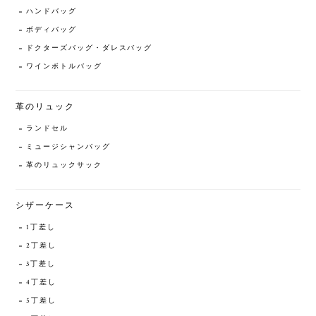
ハンドバッグ
ボディバッグ
ドクターズバッグ・ダレスバッグ
ワインボトルバッグ
革のリュック
ランドセル
ミュージシャンバッグ
革のリュックサック
シザーケース
1丁差し
2丁差し
3丁差し
4丁差し
5丁差し