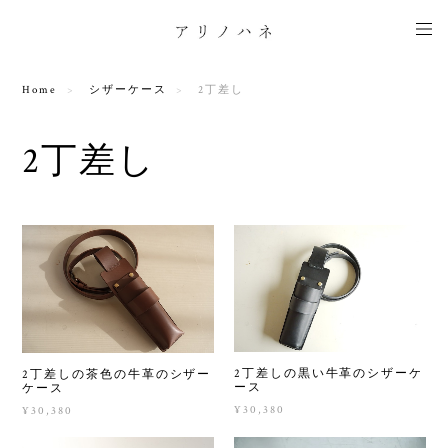
Home
シザーケース
2丁差し
2丁差し
2丁差しの黒い牛革のシザーケ
2丁差しの茶色の牛革のシザー
ース
ケース
¥30,380
¥30,380