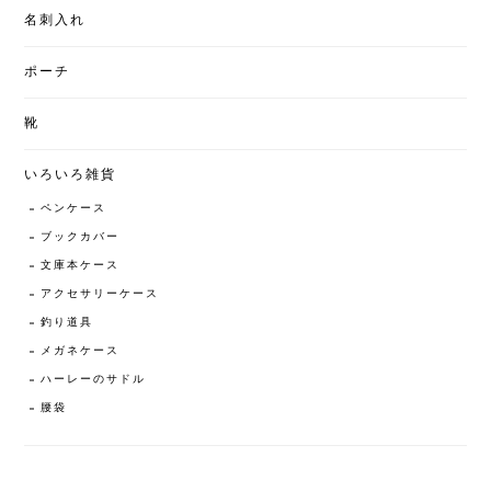
名刺入れ
ポーチ
靴
いろいろ雑貨
ペンケース
ブックカバー
文庫本ケース
アクセサリーケース
釣り道具
メガネケース
ハーレーのサドル
腰袋