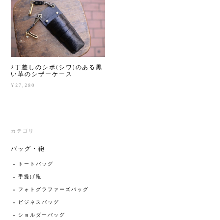
2丁差しのシボ(シワ)のある黒
い革のシザーケース
¥27,280
カテゴリ
バッグ・鞄
トートバッグ
手提げ鞄
フォトグラファーズバッグ
ビジネスバッグ
ショルダーバッグ