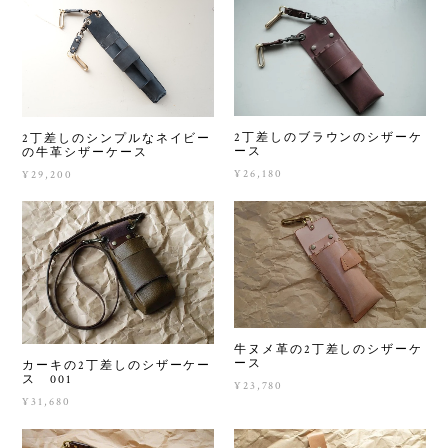
2丁差しのブラウンのシザーケ
2丁差しのシンプルなネイビー
ース
の牛革シザーケース
¥26,180
¥29,200
牛ヌメ革の2丁差しのシザーケ
ース
カーキの2丁差しのシザーケー
ス 001
¥23,780
¥31,680