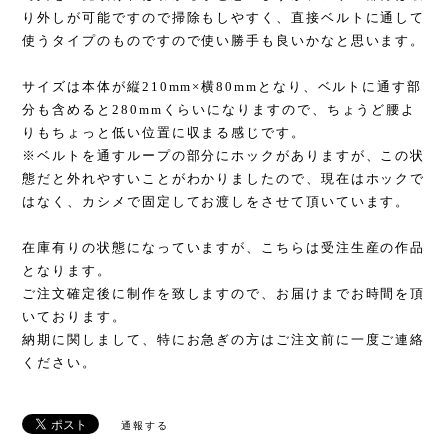
り外しが可能ですので掃除もしやすく、直接ベルトに通して
使うタイプのものですので使い勝手も良いかなと思います。
サイズは本体が縦210mm×横80mmとなり、ベルトに通す部
分も含めると280mmくらいになりますので、ちょうど腰よ
りもちょっと低い位置に収まる感じです。
※ベルトを通すループの部分にホックがありますが、この状
態だと外れやすいことがわかりましたので、現在はホックで
はなく、カシメで固定してお渡しをさせて頂いています。
在庫有りの状態になっていますが、こちらは受注生産の作品
となります。
ご注文確定後に制作を致しますので、お届けまでお時間を頂
いております。
納期に関しまして、特にお急ぎの方はご注文前に一度ご連絡
ください。
通報する