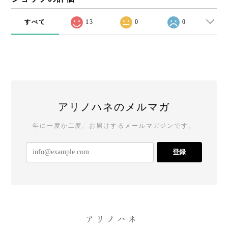
すべて
13
0
0
アリノハネのメルマガ
年に一度か二度、お届けするメールマガジンです。
登録