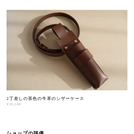
2丁差しの茶色の牛革のシザーケース
¥30,380
ショップの評価