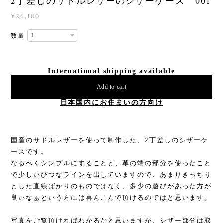
2丁差しのサドルレザーのシザーケース 001
¥26,180
数量
International shipping available
Add to cart
日本国内にお住まいの方向け
国産のサドルレザーを使って制作した、2丁差しのシザーケ
ースです。
なるべくシンプルにすることと、革の端の部分を使ったこと
で少しいびつなラインを出していますので、あまりきっちり
とした直線ばかりのものではなく、多少の遊びがあった方が
良いなぁという方には喜んこんで頂けるのではと思います。
写真をご覧頂ければわかるかと思いますが、シザー部分は取