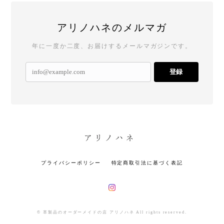
アリノハネのメルマガ
年に一度か二度、お届けするメールマガジンです。
登録
プライバシーポリシー
特定商取引法に基づく表記
© 革製品のオーダーメイドの店 アリノハネ All rights reserved.