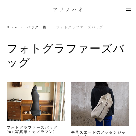
Home
バッグ・鞄
フォトグラファーズバッグ
フォトグラファーズバ
ッグ
フォトグラファーズバッグ
001(写真家・カメラマン)
牛革スエードのメッセンジャ