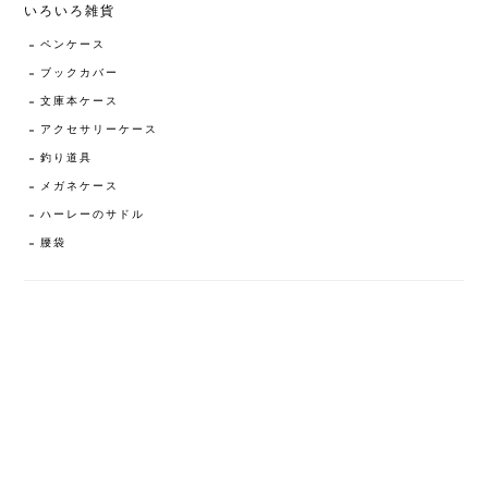
いろいろ雑貨
ペンケース
ブックカバー
文庫本ケース
アクセサリーケース
釣り道具
メガネケース
ハーレーのサドル
腰袋