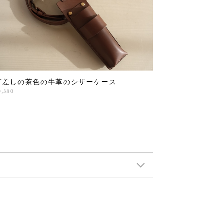
丁差しの茶色の牛革のシザーケース
0,380