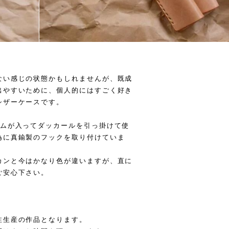
ない感じの状態かもしれませんが、既成
出やすいために、個人的にはすごく好き
シザーケースです。
ームが入ってダッカールを引っ掛けて使
為に真鍮製のフックを取り付けていま
カンと今はかなり色が違いますが、直に
ご安心下さい。
注生産の作品となります。