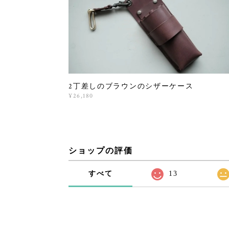
2丁差しのブラウンのシザーケース
¥26,180
ショップの評価
すべて
13