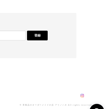
登録
© 革製品のオーダーメイドの店 アリノハネ All rights reserved.