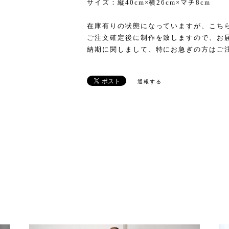
サイズ：縦40cm×横26cm×マチ8cm
在庫有りの状態になっていますが、こち
ご注文確定後に制作を致しますので、お
納期に関しまして、特にお急ぎの方はご
通報する