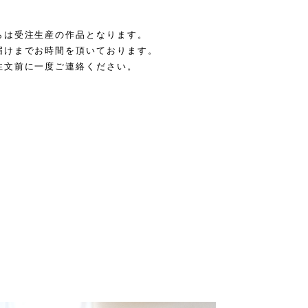
らは受注生産の作品となります。
届けまでお時間を頂いております。
注文前に一度ご連絡ください。