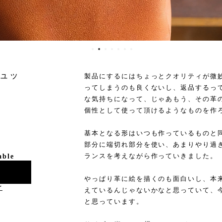
ュッ
製品にするにはちょっとクオリティが微
ってしまうのも良くないし、返品するっ
な気持ちになって、じゃあもう、その革
個性として使って頂けるようなものを作
基本となる形はいつも作っているものと
部分に端切れ部分を使い、あまりやり過
ランスを考えながら作っていきました。
able
やっぱり革に絵を描くのも面白いし、本
け
えているんじゃないかなと思っていて、
と思っています。