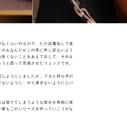
妙なくらいのもので、ただ誤魔化して使
てのもなんだかこの革に申し訳ないよう
の良くないことをあえて出して、それを
ろうと思って完成させたリュックです。
同じようにしましたが、フタと持ち手の
ぎないように、やり過ぎないようにとバ
来は捨ててしまうような部分を有効に使
今後もこのシリーズを作っていこうかな