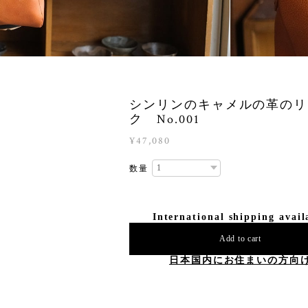
シンリンのキャメルの革のリ
ク No.001
¥47,080
数量
International shipping avail
Add to cart
日本国内にお住まいの方向