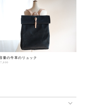
容量の牛革のリュック
37,800