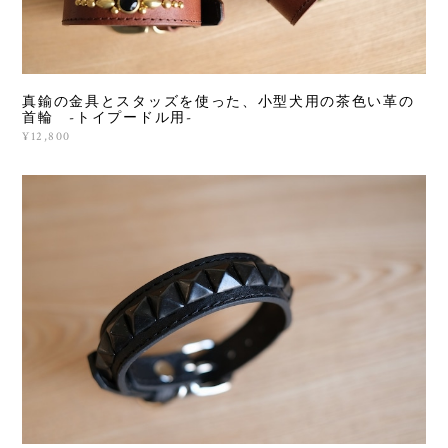
真鍮の金具とスタッズを使った、小型犬用の茶色い革の
首輪 -トイプードル用-
¥12,800