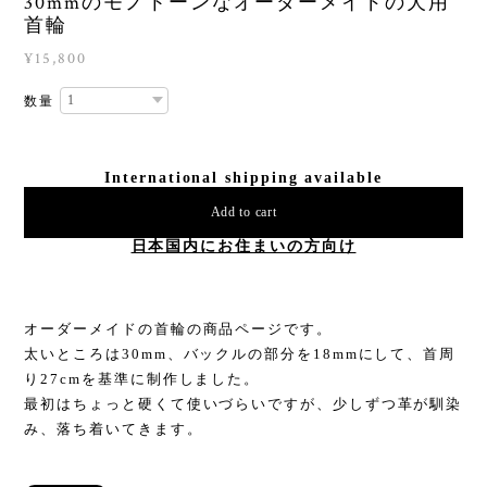
30mmのモノトーンなオーダーメイドの犬用
首輪
¥15,800
数量
International shipping available
Add to cart
日本国内にお住まいの方向け
オーダーメイドの首輪の商品ページです。
太いところは30mm、バックルの部分を18mmにして、首周
り27cmを基準に制作しました。
最初はちょっと硬くて使いづらいですが、少しずつ革が馴染
み、落ち着いてきます。