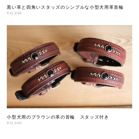
黒い革と四角いスタッズのシンプルな小型犬用革首輪
¥12,800
小型犬用のブラウンの革の首輪 スタッズ付き
¥12,800