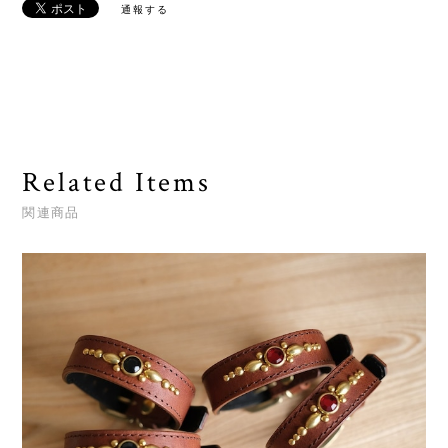
通報する
Related Items
関連商品