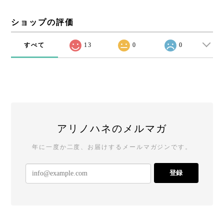
ショップの評価
すべて
13
0
0
アリノハネのメルマガ
年に一度か二度、お届けするメールマガジンです。
登録