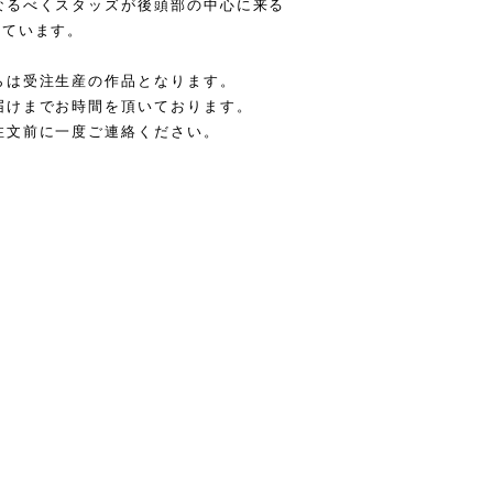
なるべくスタッズが後頭部の中心に来る
けています。
らは受注生産の作品となります。
届けまでお時間を頂いております。
注文前に一度ご連絡ください。