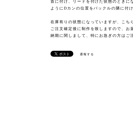
首に付け、リードを付けた状態のときに
ようにDカンの位置をバックルの隣に付
在庫有りの状態になっていますが、こち
ご注文確定後に制作を致しますので、お
納期に関しまして、特にお急ぎの方はご
通報する