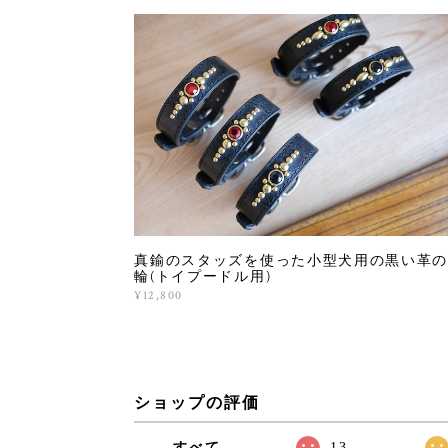
真鍮のスタッズを使った小型犬用の黒い革の
輪(トイプードル用)
¥12,800
ショップの評価
すべて
13