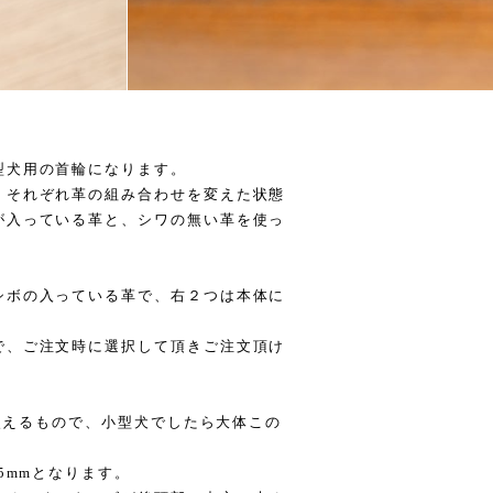
型犬用の首輪になります。
、それぞれ革の組み合わせを変えた状態
が入っている革と、シワの無い革を使っ
シボの入っている革で、右２つは本体に
で、ご注文時に選択して頂きご注文頂け
で使えるもので、小型犬でしたら大体この
5mmとなります。