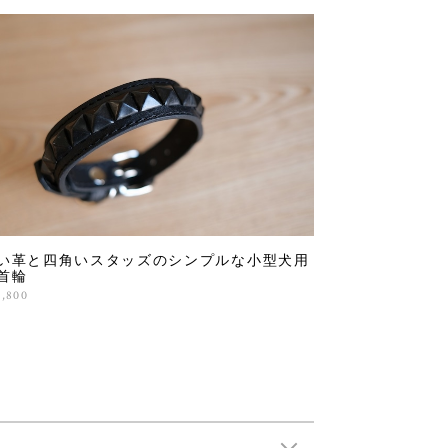
い革と四角いスタッズのシンプルな小型犬用
首輪
2,800