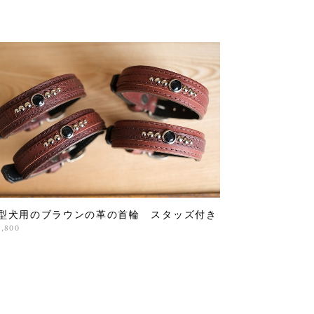
型犬用のブラウンの革の首輪 スタッズ付き
2,800