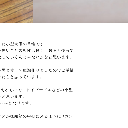
した小型犬用の首輪です。
た黒い革との相性も良く、数ヶ月使って
なっていくんじゃないかなと思います。
を黒と赤、２種類作りましたのでご希望
けたらと思っています。
で使えるもので、トイプードルなどの小型
かと思います。
5mmとなります。
ッズが後頭部の中心に来るようにDカン