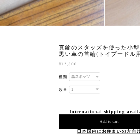
真鍮のスタッズを使った小型
黒い革の首輪(トイプードル用
¥12,800
種類
数量
International shipping avail
Add to cart
日本国内にお住まいの方向