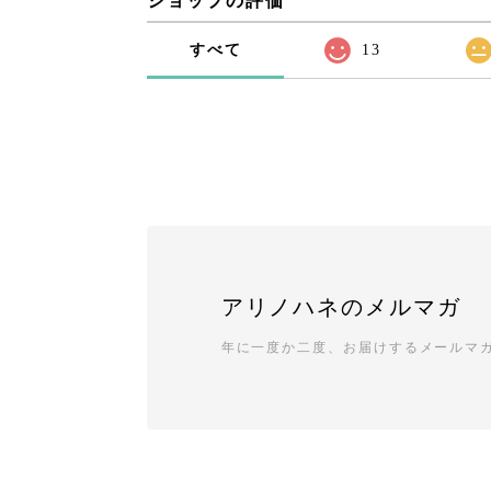
ショップの評価
すべて
13
アリノハネのメルマガ
年に一度か二度、お届けするメールマ