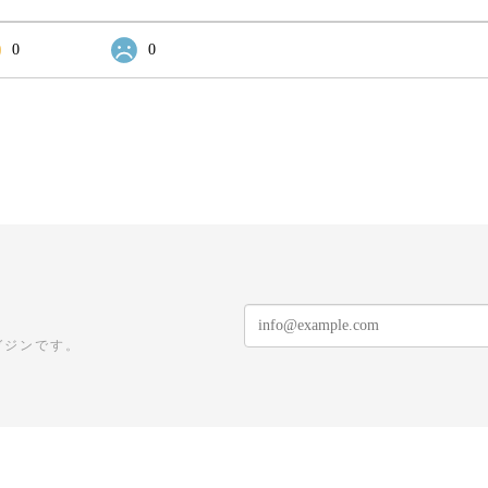
0
0
ガジンです。