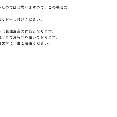
ったのではと思いますので、この機会に
無くお申し付けください。
らは受注生産の作品となります。
届けまでお時間を頂いております。
注文前に一度ご連絡ください。