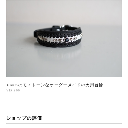
30mmのモノトーンなオーダーメイドの犬用首輪
¥15,800
ショップの評価