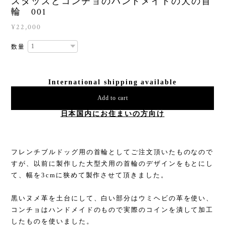
スタッズとコンチョのハンドメイドの犬の首
輪 001
¥22,000
数量
International shipping available
Add to cart
日本国内にお住まいの方向け
フレンチブルドッグ用の首輪としてご注文頂いたものなので
すが、以前に製作した大型犬用の首輪のデザインをもとにし
て、幅を3cmに狭めて製作させて頂きました。
黒いヌメ革を土台にして、白い部分はウミヘビの革を使い、
コンチョはハンドメイドのもので実際のコインを潰して加工
したものを使いました。