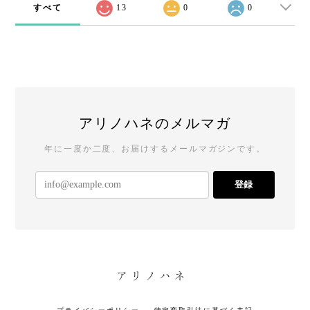
すべて
13
0
0
アリノハネのメルマガ
年に一度か二度、お届けするメールマガジンです。
登録