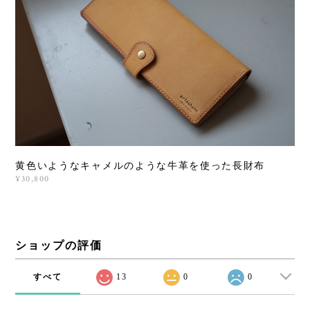
黄色いようなキャメルのような牛革を使った長財布
¥30,800
ショップの評価
すべて
13
0
0