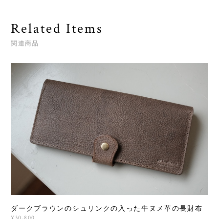
Related Items
関連商品
ダークブラウンのシュリンクの入った牛ヌメ革の長財布
¥30,800