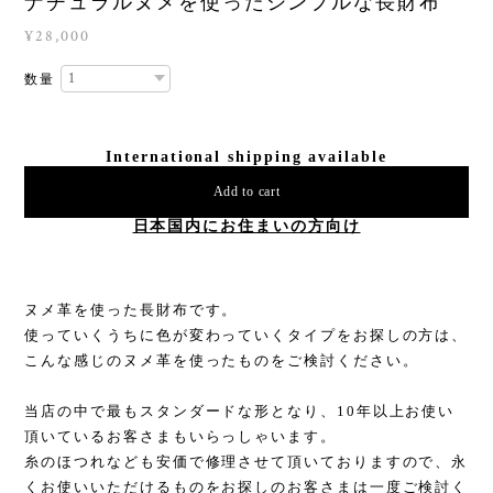
ナチュラルヌメを使ったシンプルな長財布
¥28,000
数量
International shipping available
Add to cart
日本国内にお住まいの方向け
ヌメ革を使った長財布です。
使っていくうちに色が変わっていくタイプをお探しの方は、
こんな感じのヌメ革を使ったものをご検討ください。
当店の中で最もスタンダードな形となり、10年以上お使い
頂いているお客さまもいらっしゃいます。
糸のほつれなども安価で修理させて頂いておりますので、永
くお使いいただけるものをお探しのお客さまは一度ご検討く