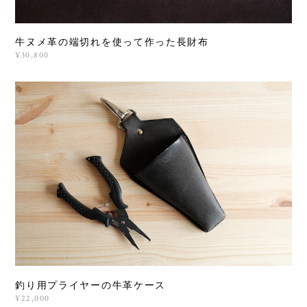
牛ヌメ革の端切れを使って作った長財布
¥30,800
釣り用プライヤーの牛革ケース
¥22,000