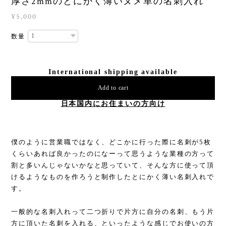
厚さ2mmのとにかく薄いヌメ革の名刺入れ
¥5,000
数量
International shipping available
Add to cart
日本国内にお住まいの方向け
僕のように営業職ではなく、どこかに行った際に名刺が5枚
くらいあれば良かったのになーって思うような業種の方って
割と多いんじゃないかなと思っていて、そんな方に使って頂
けるようなものを作ろうと制作したとにかく薄い名刺入れで
す。
一般的な名刺入れって二つ折りで片方に自分の名刺、もう片
方に頂いた名刺を入れる、といったような感じでお使いの方