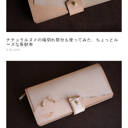
ナチュラルヌメの端切れ部分も使ってみた、ちょっとル
ーズな長財布
¥30,800