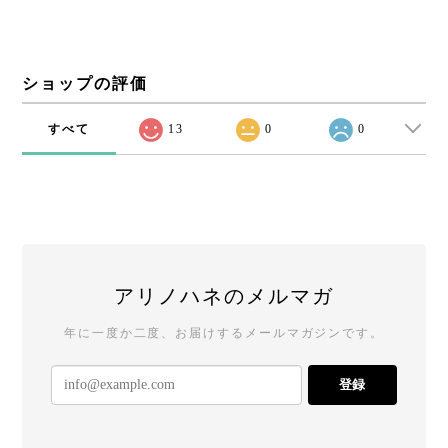
ショップの評価
すべて
13
0
0
アリノハネのメルマガ
年に一度か二度、お届けするメールマガジンです。
登録