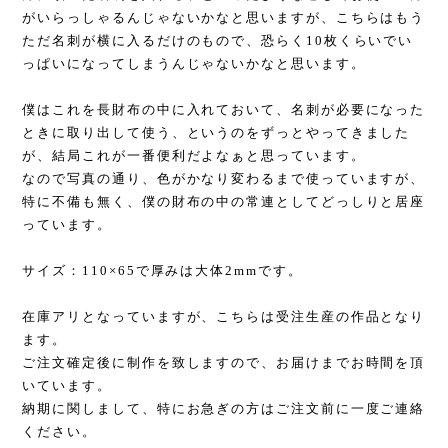
がいらっしゃるんじゃないかなと思いますが、こちらはもう
ただ名刺が横に入るだけのもので、恐らく10枚くらいでい
っぱいになってしまうんじゃないかなと思います。
僕はこれを長財布の中に入れておいて、名刺が必要になった
ときに取り出して使う、というのをずっとやってきました
が、結局これが一番便利だよなぁと思っています。
なので写真の通り、色がかなり変わるまで使っていますが、
特に不備も無く、僕の財布の中の常連としてどっしりと居座
っています。
サイズ：110×65で厚みは大体2mmです。
在庫アリとなっていますが、こちらは受注生産の作品となり
ます。
ご注文確定後に制作を致しますので、お届けまでお時間を頂
いています。
納期に関しまして、特にお急ぎの方はご注文前に一度ご連絡
ください。