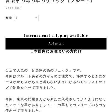
音楽家の為の革のリュック（フルート）
¥112,800
数量
International shipping available
Add to cart
日本国内にお住まいの方向け
当店で人気の「音楽家の為のリュック」です。
今回はフルート奏者の方からのご注文で、移動するときにケ
ースがかちゃかちゃと鳴らないようになるべくジャストサイ
ズで制作をさせて頂きました。
今回、東京の問屋さんから新たに入荷させて頂くようになっ
たマットな革がありまして、この革もそのシリーズのものを
使わせて頂きました。