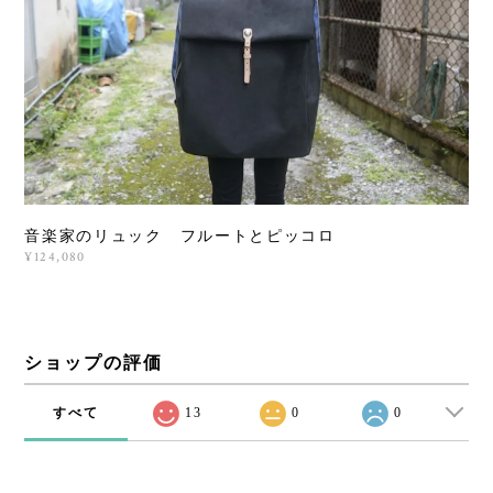
音楽家のリュック フルートとピッコロ
¥124,080
ショップの評価
すべて
13
0
0