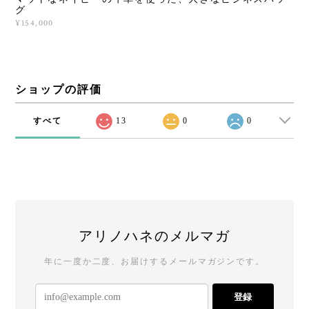
グ
¥154,000
ショップの評価
すべて
13
0
0
アリノハネのメルマガ
年に一度か二度、お届けするメールマガジンです。
登録