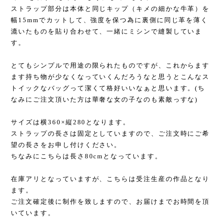
ストラップ部分は本体と同じキップ（キメの細かな牛革）を
幅15mmでカットして、強度を保つ為に裏側に同じ革を薄く
漉いたものを貼り合わせて、一緒にミシンで縫製していま
す。
とてもシンプルで用途の限られたものですが、これからます
ます持ち物が少なくなっていくんだろうなと思うとこんなス
トイックなバッグって潔くて格好いいなぁと思います。(ち
なみにご注文頂いた方は華奢な女の子なのも素敵っすな)
サイズは横360×縦280となります。
ストラップの長さは固定としていますので、ご注文時にご希
望の長さをお申し付けください。
ちなみにこちらは長さ80cmとなっています。
在庫アリとなっていますが、こちらは受注生産の作品となり
ます。
ご注文確定後に制作を致しますので、お届けまでお時間を頂
いています。