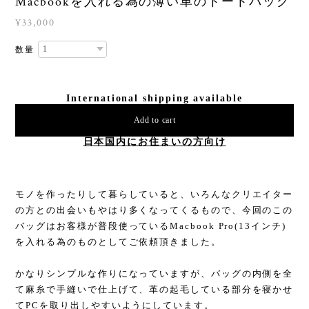
Macbookを入れる為の薄い革のトートバッグ
¥33,000
数量
International shipping available
Add to cart
日本国内にお住まいの方向け
モノを作ったりして暮らしていると、いろんなクリエイター
の方との出会いもやはり多くなってくるもので、今回のこの
バッグはお客様が普段使っているMacbook Pro(13インチ)
を入れる為のものとしてご依頼頂きました。
かなりシンプルな作りになっていますが、バッグの内側を全
て麻糸で手縫いで仕上げて、革の起毛している部分を寝かせ
てPCを取り出しやすいようにしています。