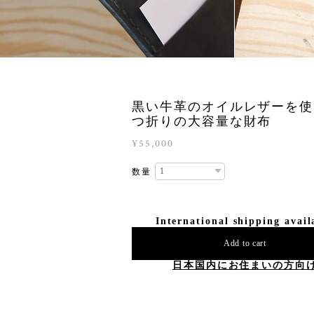
黒い牛革のオイルレザーを使
つ折りの大容量な財布
¥55,000
数量
International shipping avail
Add to cart
日本国内にお住まいの方向