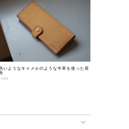
色いようなキャメルのような牛革を使った長
布
0,800