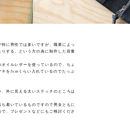
が特に男性では多いですが、職業によっ
たりする、という方の為に制作した容量
のオイルレザーを使っているので、ちょ
チを3cmくらい入れているのでたっぷ
。
い、外に見える太いステッチのところは
落ち着いているものですので男女ともに
ので、プレゼントなどにもご検討くださ