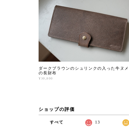
ダークブラウンのシュリンクの入った牛ヌメ
の長財布
¥30,800
ショップの評価
すべて
13