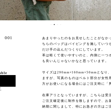
001
あまりやったのをお見せしたことがなか
ちらのバッグはパイピングを施していつ
だけ手の込んだつくりにしています。
革は軽くて使いやすいのと、内側に一つ
も良いんじゃないかなと思っています。
サイズは290mm×160mm×50mmと
able
ますが、写真のものはベルト部分が女性
方がお使いになる場合にはご注文時に「
け
在庫アリとなっていますが、こちらは受
ご注文確定後に制作を致しますので、お
納期に関しまして、特にお急ぎの方はご