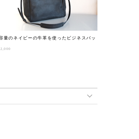
容量のネイビーの牛革を使ったビジネスバッ
32,000