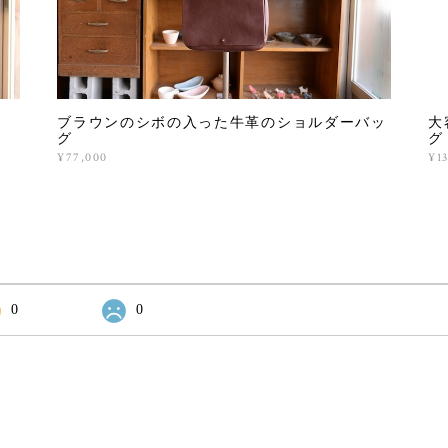
ブラウンのシボの入った牛革のショルダーバッ
大
グ
グ
¥77,000
¥1
0
0