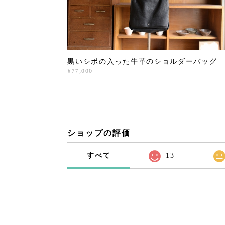
黒いシボの入った牛革のショルダーバッグ
¥77,000
ショップの評価
すべて
13