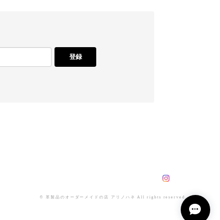
登録
© 革製品のオーダーメイドの店 アリノハネ All rights reserved.