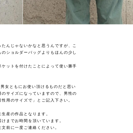
ったんじゃないかなと思うんですが、こ
ものショルダーバッグよりもほんの少し
ポケットを付けたことによって使い勝手
なり、男女ともにお使い頂けるものだと思い
用のサイズになっていますので、男性の
男性用のサイズで」とご記入下さい。
注生産の作品となります。
届けまでお時間を頂いています。
注文前に一度ご連絡ください。