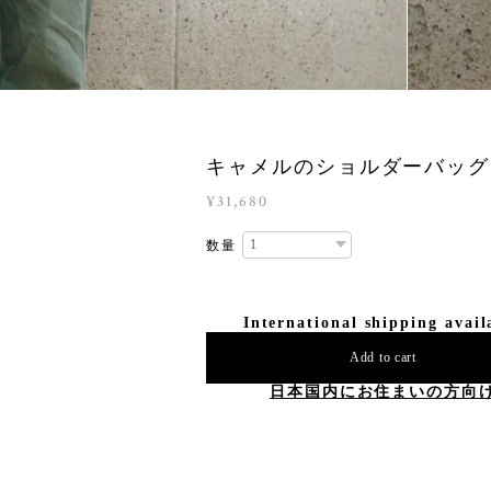
キャメルのショルダーバッグ 
¥31,680
数量
International shipping avail
Add to cart
日本国内にお住まいの方向