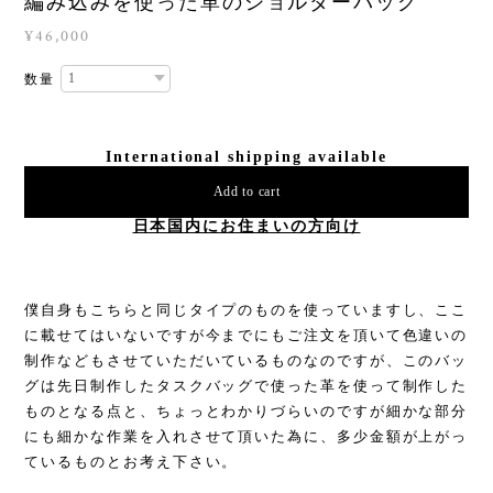
編み込みを使った革のショルダーバッグ
¥46,000
数量
International shipping available
Add to cart
日本国内にお住まいの方向け
僕自身もこちらと同じタイプのものを使っていますし、ここ
に載せてはいないですが今までにもご注文を頂いて色違いの
制作などもさせていただいているものなのですが、このバッ
グは先日制作したタスクバッグで使った革を使って制作した
ものとなる点と、ちょっとわかりづらいのですが細かな部分
にも細かな作業を入れさせて頂いた為に、多少金額が上がっ
ているものとお考え下さい。