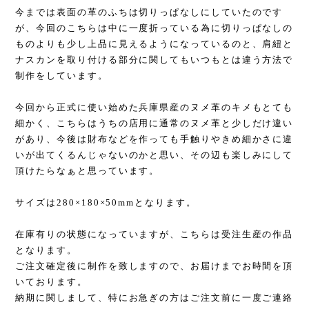
今までは表面の革のふちは切りっぱなしにしていたのです
が、今回のこちらは中に一度折っている為に切りっぱなしの
ものよりも少し上品に見えるようになっているのと、肩紐と
ナスカンを取り付ける部分に関してもいつもとは違う方法で
制作をしています。
今回から正式に使い始めた兵庫県産のヌメ革のキメもとても
細かく、こちらはうちの店用に通常のヌメ革と少しだけ違い
があり、今後は財布などを作っても手触りやきめ細かさに違
いが出てくるんじゃないのかと思い、その辺も楽しみにして
頂けたらなぁと思っています。
サイズは280×180×50mmとなります。
在庫有りの状態になっていますが、こちらは受注生産の作品
となります。
ご注文確定後に制作を致しますので、お届けまでお時間を頂
いております。
納期に関しまして、特にお急ぎの方はご注文前に一度ご連絡