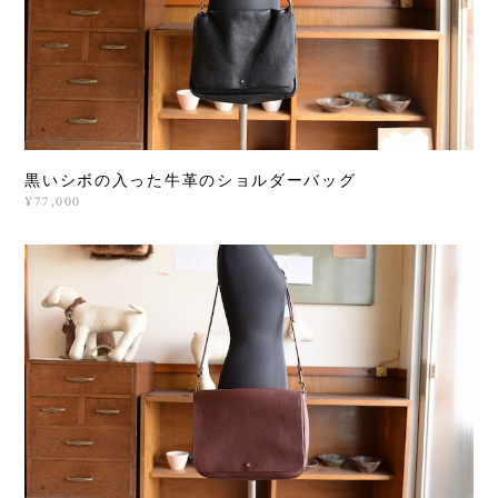
黒いシボの入った牛革のショルダーバッグ
¥77,000