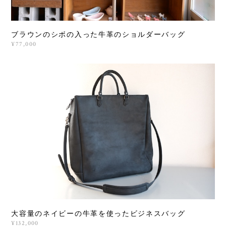
ブラウンのシボの入った牛革のショルダーバッグ
¥77,000
大容量のネイビーの牛革を使ったビジネスバッグ
¥132,000