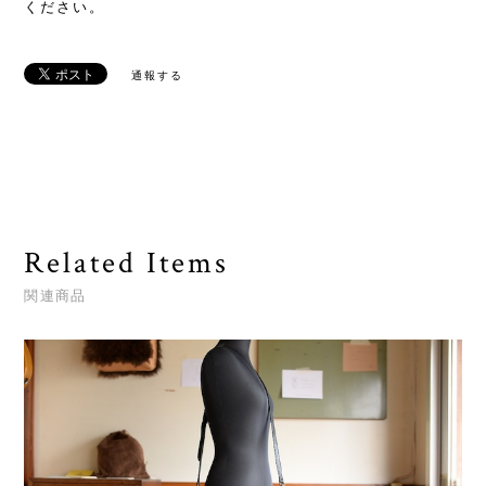
ください。
通報する
Related Items
関連商品