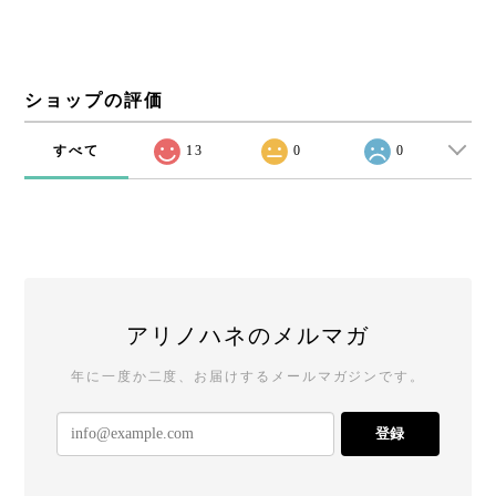
ショップの評価
すべて
13
0
0
アリノハネのメルマガ
年に一度か二度、お届けするメールマガジンです。
登録