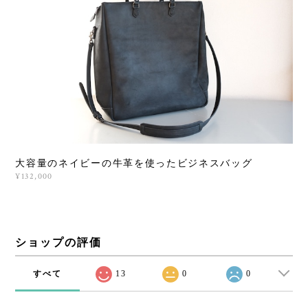
大容量のネイビーの牛革を使ったビジネスバッグ
¥132,000
ショップの評価
すべて
13
0
0