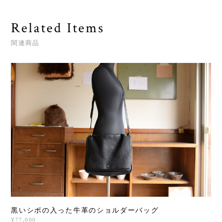
Related Items
関連商品
黒いシボの入った牛革のショルダーバッグ
¥77,000