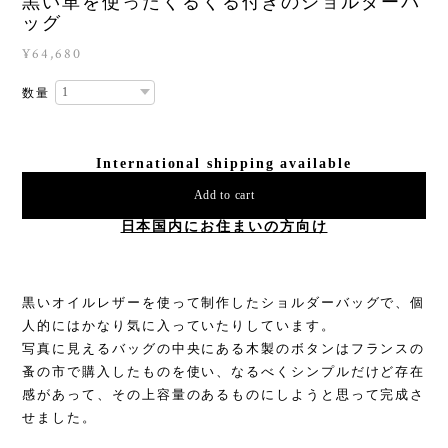
黒い革を使ったくるくる付きのショルダーバ
ッグ
¥64,680
数量
International shipping available
Add to cart
日本国内にお住まいの方向け
黒いオイルレザーを使って制作したショルダーバッグで、個
人的にはかなり気に入っていたりしています。
写真に見えるバッグの中央にある木製のボタンはフランスの
蚤の市で購入したものを使い、なるべくシンプルだけど存在
感があって、その上容量のあるものにしようと思って完成さ
せました。