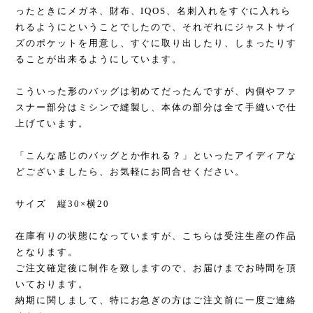
ったときにメガネ、財布、IQOS、名刺入れをすぐに入れら
れるようにということでしたので、それぞれにジャストサイ
ズのポケットを用意し、すぐに取り出したり、しまったりす
ることが出来るようにしています。
こういった形のバッグは初めてだったんですが、内側やファ
スナー部分はミシンで縫製し、本体の部分は全て手縫いで仕
上げています。
「こんな感じのバッグとか作れる？」といったアイディアな
どございましたら、お気軽にお問合せください。
サイズ 縦30×横20
在庫有りの状態になっていますが、こちらは受注生産の作品
となります。
ご注文確定後に制作を致しますので、お届けまでお時間を頂
いております。
納期に関しまして、特にお急ぎの方はご注文前に一度ご連絡