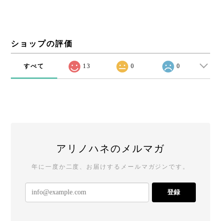
ショップの評価
すべて
13
0
0
アリノハネのメルマガ
年に一度か二度、お届けするメールマガジンです。
登録