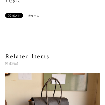
ください。
通報する
Related Items
関連商品