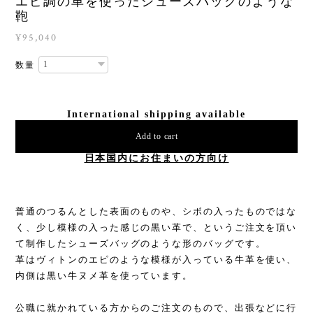
エピ調の革を使ったシューズバッグのような
鞄
¥95,040
数量
International shipping available
Add to cart
日本国内にお住まいの方向け
普通のつるんとした表面のものや、シボの入ったものではな
く、少し模様の入った感じの黒い革で、というご注文を頂い
て制作したシューズバッグのような形のバッグです。
革はヴィトンのエピのような模様が入っている牛革を使い、
内側は黒い牛ヌメ革を使っています。
公職に就かれている方からのご注文のもので、出張などに行