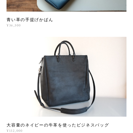
青い革の手提げかばん
¥36,300
大容量のネイビーの牛革を使ったビジネスバッグ
¥132,000