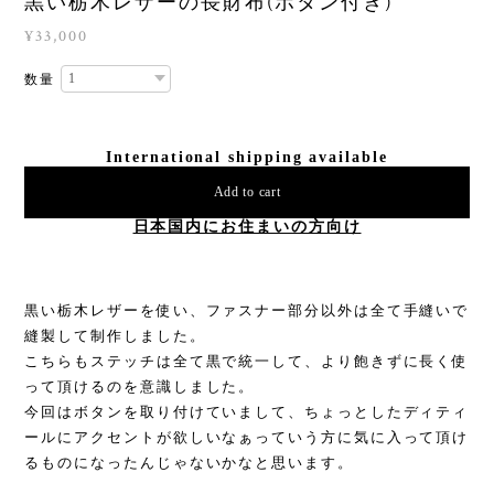
黒い栃木レザーの長財布(ボタン付き)
¥33,000
数量
International shipping available
Add to cart
日本国内にお住まいの方向け
黒い栃木レザーを使い、ファスナー部分以外は全て手縫いで
縫製して制作しました。
こちらもステッチは全て黒で統一して、より飽きずに長く使
って頂けるのを意識しました。
今回はボタンを取り付けていまして、ちょっとしたディティ
ールにアクセントが欲しいなぁっていう方に気に入って頂け
るものになったんじゃないかなと思います。