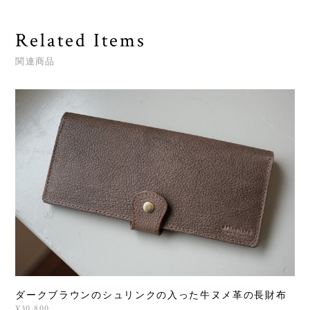
Related Items
関連商品
ダークブラウンのシュリンクの入った牛ヌメ革の長財布
¥30,800