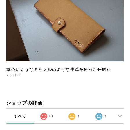
黄色いようなキャメルのような牛革を使った長財布
¥30,800
ショップの評価
すべて
13
0
0