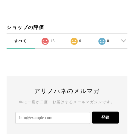
ショップの評価
すべて
13
0
0
アリノハネのメルマガ
年に一度か二度、お届けするメールマガジンです。
登録