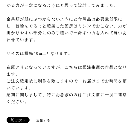
かる力が一定になるようにと思って設計してみました。
金具類が肌にぶつからないようにと付属品は必要最低限に
し、首輪をぐるっと縫製した箇所はミシンでおこない、力が
掛かりやすい部分にのみ手縫いで一針ずつ力を入れて縫いあ
わせています。
サイズは横幅40mmとなります。
在庫アリとなっていますが、こちらは受注生産の作品となり
ます。
ご注文確定後に制作を致しますので、お届けまでお時間を頂
いています。
納期に関しまして、特にお急ぎの方はご注文前に一度ご連絡
ください。
通報する