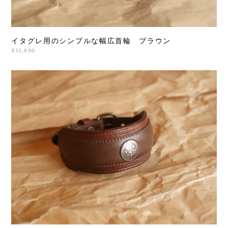
イタグレ用のシンプルな幅広首輪 ブラウン
¥13,800