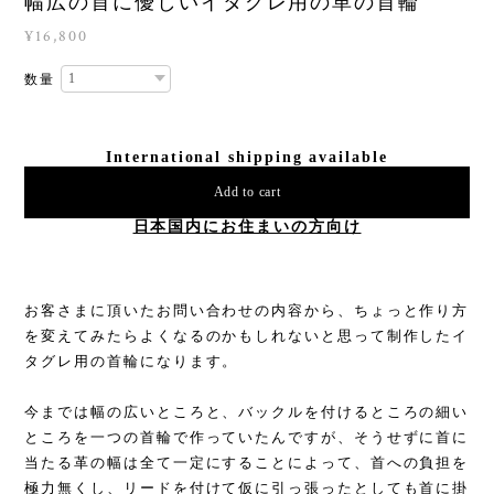
幅広の首に優しいイタグレ用の革の首輪
¥16,800
数量
International shipping available
Add to cart
日本国内にお住まいの方向け
お客さまに頂いたお問い合わせの内容から、ちょっと作り方
を変えてみたらよくなるのかもしれないと思って制作したイ
タグレ用の首輪になります。
今までは幅の広いところと、バックルを付けるところの細い
ところを一つの首輪で作っていたんですが、そうせずに首に
当たる革の幅は全て一定にすることによって、首への負担を
極力無くし、リードを付けて仮に引っ張ったとしても首に掛