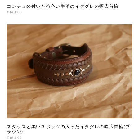
コンチョの付いた茶色い牛革のイタグレの幅広首輪
¥14,800
スタッズと黒いスポッツの入ったイタグレの幅広首輪(ブ
ラウン)
¥16,800