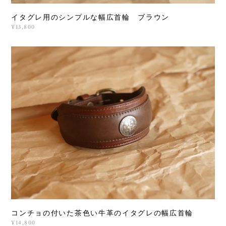
イタグレ用のシンプルな幅広首輪 ブラウン
¥13,800
コンチョの付いた茶色い牛革のイタグレの幅広首輪
¥14,800