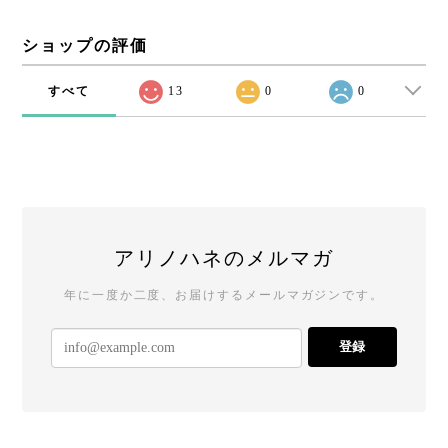
ショップの評価
すべて
13
0
0
アリノハネのメルマガ
年に一度か二度、お届けするメールマガジンです。
登録