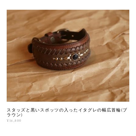
スタッズと黒いスポッツの入ったイタグレの幅広首輪(ブ
ラウン)
¥16,800