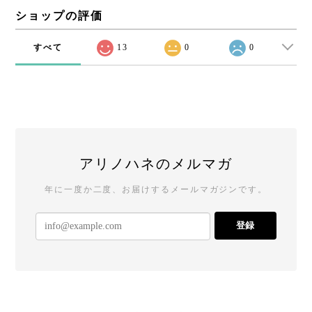
ショップの評価
すべて
13
0
0
アリノハネのメルマガ
年に一度か二度、お届けするメールマガジンです。
登録