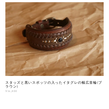
スタッズと黒いスポッツの入ったイタグレの幅広首輪(ブ
ラウン)
¥16,800