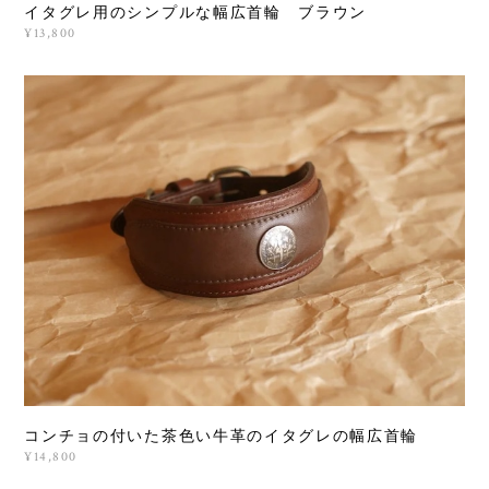
イタグレ用のシンプルな幅広首輪 ブラウン
¥13,800
コンチョの付いた茶色い牛革のイタグレの幅広首輪
¥14,800