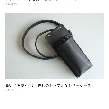
¥27,500
黒い革を使った3丁差しのシンプルなシザーケース
¥35,280