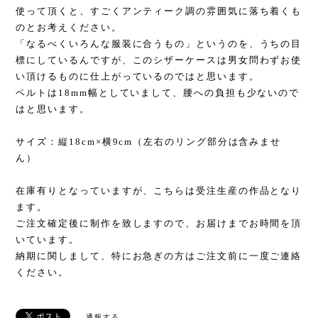
使って頂くと、すごくアンティーク調の雰囲気に落ち着くも
のとお考えください。
「なるべくいろんな服装に合うもの」というのを、うちの目
標にしているんですが、このシザーケースは男女問わずお使
い頂けるものに仕上がっているのではと思います。
ベルトは18mm幅としていまして、腰への負担も少ないので
はと思います。
サイズ：縦18cm×横9cm（左右のリング部分は含みませ
ん）
在庫有りとなっていますが、こちらは受注生産の作品となり
ます。
ご注文確定後に制作を致しますので、お届けまでお時間を頂
いています。
納期に関しまして、特にお急ぎの方はご注文前に一度ご連絡
ください。
通報する