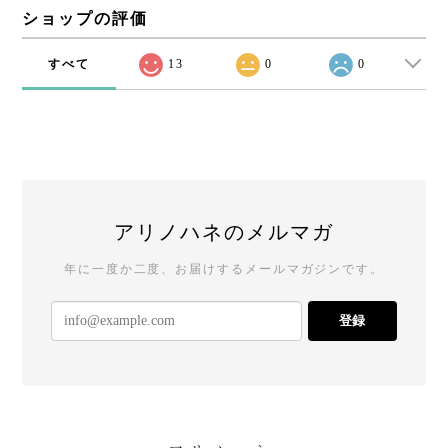
ショップの評価
すべて
13
0
0
アリノハネのメルマガ
年に一度か二度、お届けするメールマガジンです。
登録