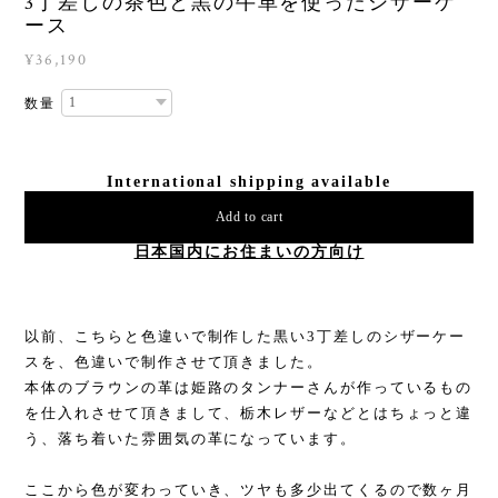
3丁差しの茶色と黒の牛革を使ったシザーケ
ース
¥36,190
数量
International shipping available
Add to cart
日本国内にお住まいの方向け
以前、こちらと色違いで制作した黒い3丁差しのシザーケー
スを、色違いで制作させて頂きました。
本体のブラウンの革は姫路のタンナーさんが作っているもの
を仕入れさせて頂きまして、栃木レザーなどとはちょっと違
う、落ち着いた雰囲気の革になっています。
ここから色が変わっていき、ツヤも多少出てくるので数ヶ月