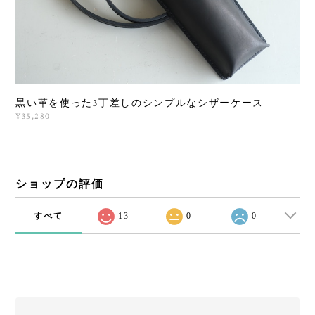
黒い革を使った3丁差しのシンプルなシザーケース
¥35,280
ショップの評価
すべて
13
0
0