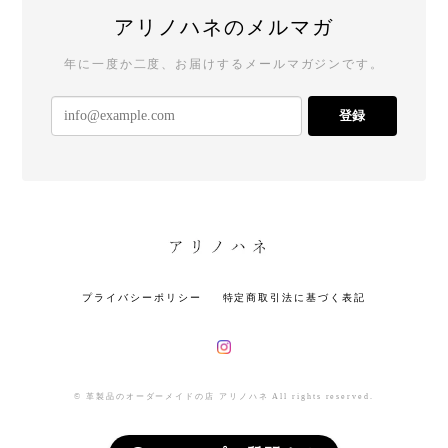
アリノハネのメルマガ
年に一度か二度、お届けするメールマガジンです。
登録
プライバシーポリシー
特定商取引法に基づく表記
© 革製品のオーダーメイドの店 アリノハネ All rights reserved.