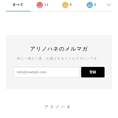
すべて
13
0
0
アリノハネのメルマガ
年に一度か二度、お届けするメールマガジンです。
登録