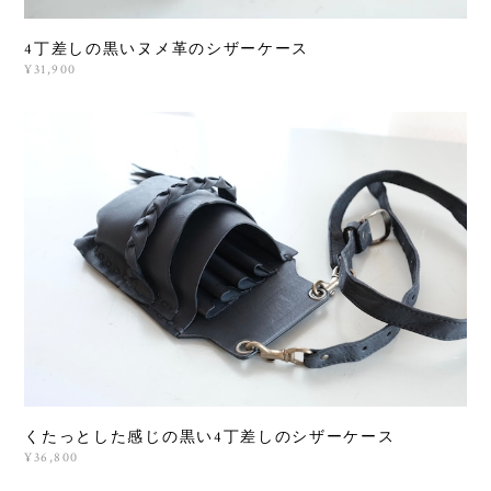
4丁差しの黒いヌメ革のシザーケース
¥31,900
くたっとした感じの黒い4丁差しのシザーケース
¥36,800