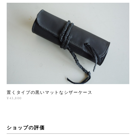
置くタイプの黒いマットなシザーケース
¥43,800
ショップの評価