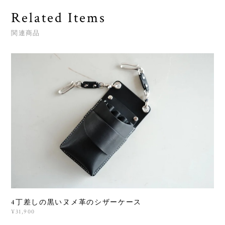
Related Items
関連商品
4丁差しの黒いヌメ革のシザーケース
¥31,900