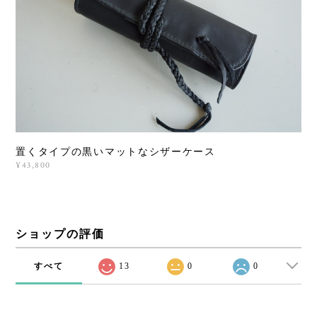
置くタイプの黒いマットなシザーケース
¥43,800
ショップの評価
すべて
13
0
0