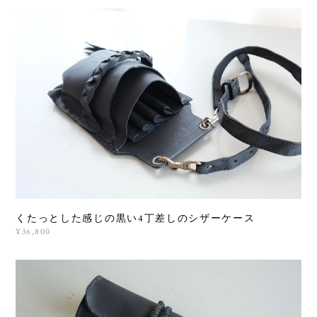
くたっとした感じの黒い4丁差しのシザーケース
¥36,800