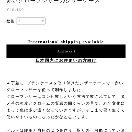
赤いグローブレザーのシザーケース
¥40,480
数量
International shipping available
Add to cart
日本国内にお住まいの方向け
４丁差し+ブラシケースを取り付けたシザーケースで、赤い
グローブレザーを使って制作しました。
グローブレザーはコンビ鞣しという方法で鞣されていて、ヌ
メ革の強度とクロームの質感の間くらいの革で、経年変化に
よって色は多少濃くなっていきますが、そこまで硬く無くて
使いやすいものになったかなと思います。
ベルトは腰用と肩用の２つを作り、取り外し可能にしていま