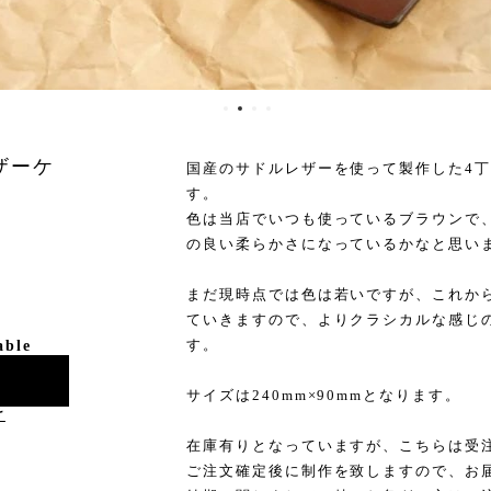
ザーケ
国産のサドルレザーを使って製作した4
す。
色は当店でいつも使っているブラウンで
の良い柔らかさになっているかなと思い
まだ現時点では色は若いですが、これか
ていきますので、よりクラシカルな感じ
す。
able
サイズは240mm×90mmとなります。
け
在庫有りとなっていますが、こちらは受
ご注文確定後に制作を致しますので、お