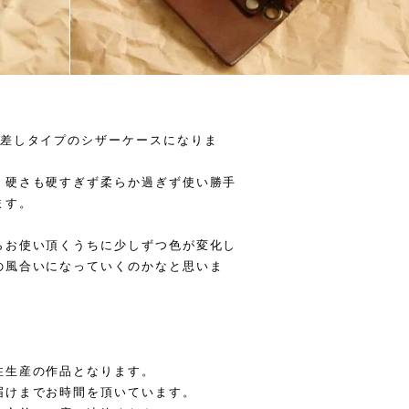
丁差しタイプのシザーケースになりま
、硬さも硬すぎず柔らか過ぎず使い勝手
ます。
らお使い頂くうちに少しずつ色が変化し
の風合いになっていくのかなと思いま
注生産の作品となります。
届けまでお時間を頂いています。