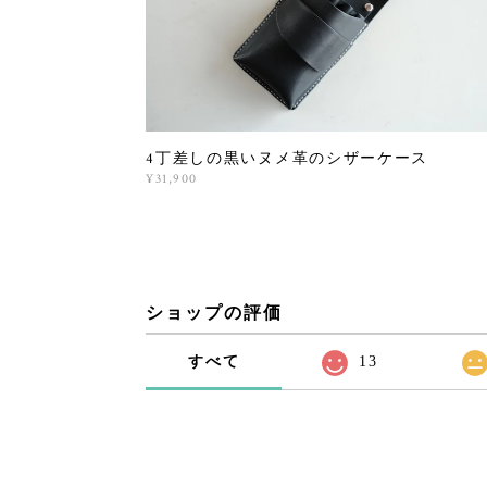
4丁差しの黒いヌメ革のシザーケース
¥31,900
ショップの評価
すべて
13