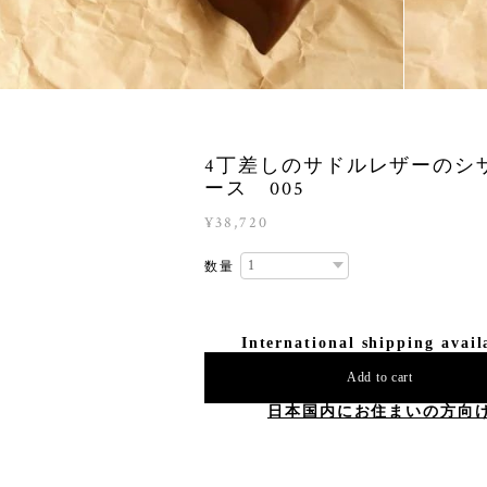
4丁差しのサドルレザーのシ
ース 005
¥38,720
数量
International shipping avail
Add to cart
日本国内にお住まいの方向