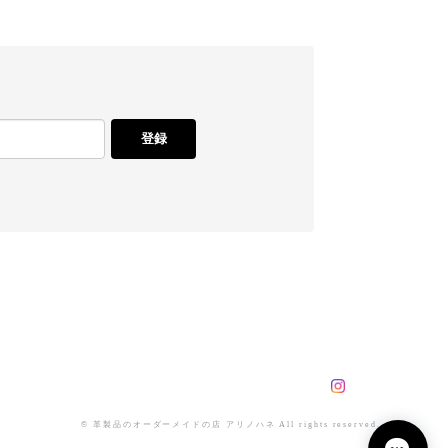
登録
© 革製品のオーダーメイドの店 アリノハネ All rights reserved.