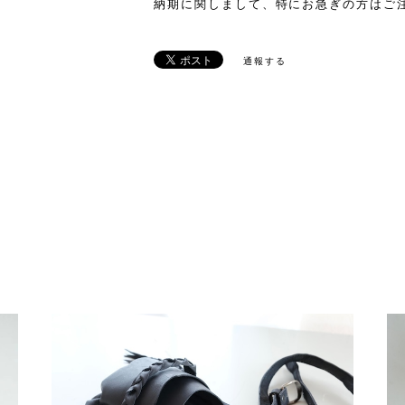
納期に関しまして、特にお急ぎの方はご
通報する