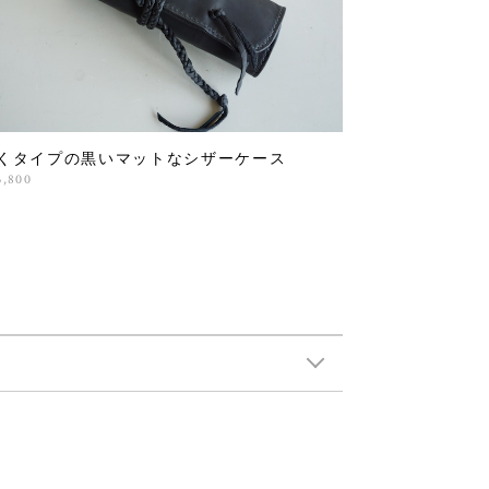
くタイプの黒いマットなシザーケース
3,800