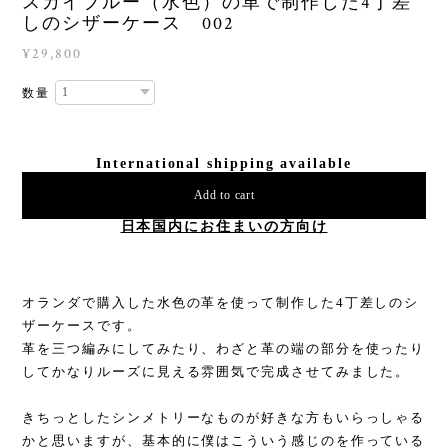
スカイブルー（水色）の革で制作した4丁差
しのシザーケース 002
¥29,800
数量
International shipping available
Add to cart
日本国内にお住まいの方向け
オランダで購入した水色の革を使って制作した4丁差しのシ
ザーケースです。
革を三つ編みにしてみたり、わざと革の端の部分を使ったり
してかなりルーズに見える雰囲気で完成させてみました。
きちっとしたシンメトリーなものが好きな方もいらっしゃる
かと思いますが、基本的に僕はこういう感じのを作っている