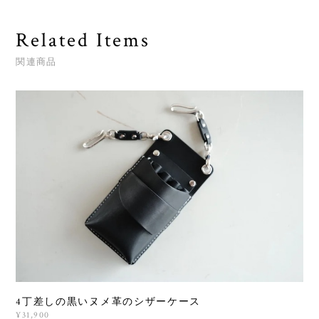
Related Items
関連商品
4丁差しの黒いヌメ革のシザーケース
¥31,900