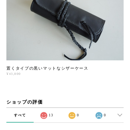
置くタイプの黒いマットなシザーケース
¥43,800
ショップの評価
すべて
13
0
0