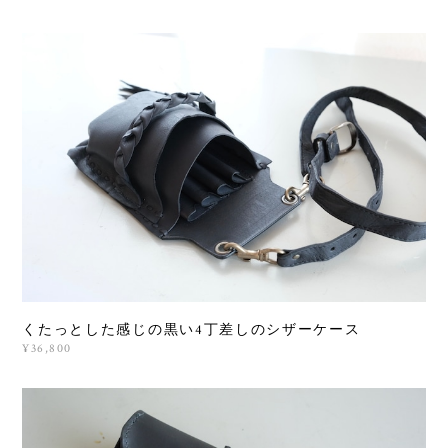
くたっとした感じの黒い4丁差しのシザーケース
¥36,800