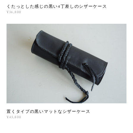
くたっとした感じの黒い4丁差しのシザーケース
¥36,800
置くタイプの黒いマットなシザーケース
¥43,800