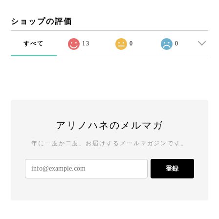
ショップの評価
すべて
13
0
0
アリノハネのメルマガ
年に一度か二度、お届けするメールマガジンです。
登録