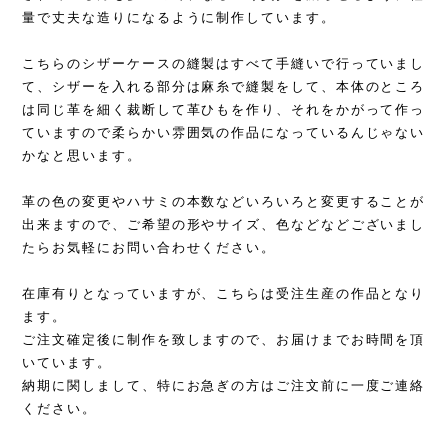
量で丈夫な造りになるように制作しています。
こちらのシザーケースの縫製はすべて手縫いで行っていまし
て、シザーを入れる部分は麻糸で縫製をして、本体のところ
は同じ革を細く裁断して革ひもを作り、それをかがって作っ
ていますので柔らかい雰囲気の作品になっているんじゃない
かなと思います。
革の色の変更やハサミの本数などいろいろと変更することが
出来ますので、ご希望の形やサイズ、色などなどございまし
たらお気軽にお問い合わせください。
在庫有りとなっていますが、こちらは受注生産の作品となり
ます。
ご注文確定後に制作を致しますので、お届けまでお時間を頂
いています。
納期に関しまして、特にお急ぎの方はご注文前に一度ご連絡
ください。