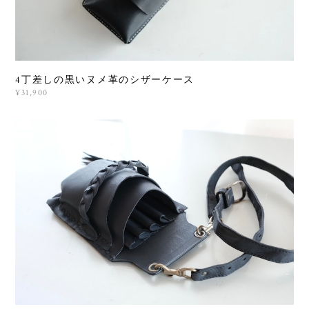
4丁差しの黒いヌメ革のシザーケース
¥31,900