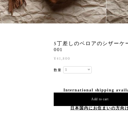
5丁差しのベロアのシザー
001
¥41,800
数量
International shipping avail
Add to cart
日本国内にお住まいの方向