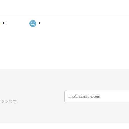
0
0
ガジンです。