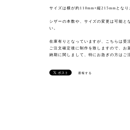
サイズは横が約110mm×縦215mmとな
シザーの本数や、サイズの変更は可能と
い。
在庫有りとなっていますが、こちらは受
ご注文確定後に制作を致しますので、お
納期に関しまして、特にお急ぎの方はご
通報する