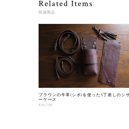
Related Items
関連商品
ブラウンの牛革(シボ)を使った5丁差しのシ
ーケース
¥43,780