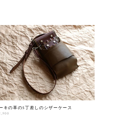
ーキの革の5丁差しのシザーケース
2,900