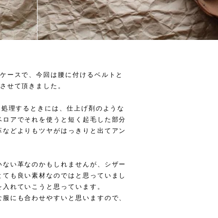
ーケースで、今回は腰に付けるベルトと
作させて頂きました。
を処理するときには、仕上げ剤のような
ベロアでそれを使うと短く起毛した部分
革などよりもツヤがはっきりと出てアン
いない革なのかもしれませんが、シザー
とても良い素材なのではと思っていまし
を入れていこうと思っています。
な服にも合わせやすいと思いますので、