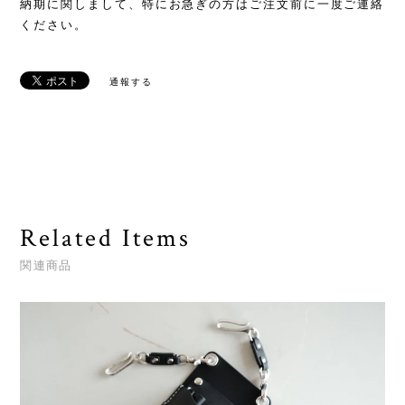
納期に関しまして、特にお急ぎの方はご注文前に一度ご連絡
ください。
通報する
Related Items
関連商品