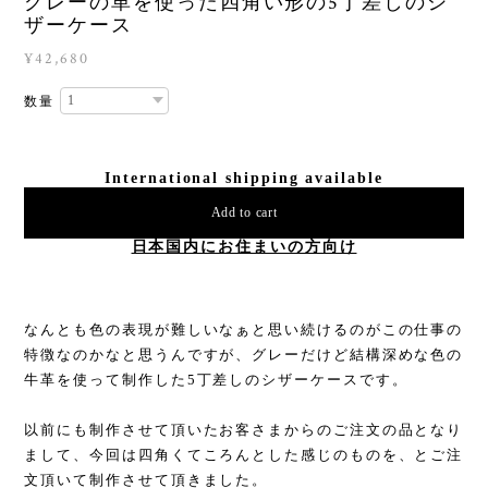
グレーの革を使った四角い形の5丁差しのシ
ザーケース
¥42,680
数量
International shipping available
Add to cart
日本国内にお住まいの方向け
なんとも色の表現が難しいなぁと思い続けるのがこの仕事の
特徴なのかなと思うんですが、グレーだけど結構深めな色の
牛革を使って制作した5丁差しのシザーケースです。
以前にも制作させて頂いたお客さまからのご注文の品となり
まして、今回は四角くてころんとした感じのものを、とご注
文頂いて制作させて頂きました。