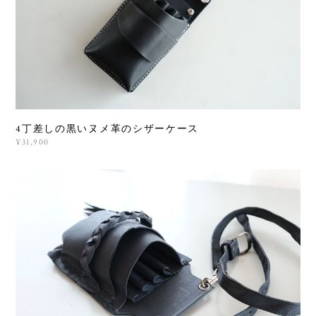
4丁差しの黒いヌメ革のシザーケース
¥31,900