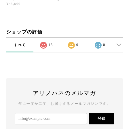
¥43,800
ショップの評価
すべて
13
0
0
アリノハネのメルマガ
年に一度か二度、お届けするメールマガジンです。
登録