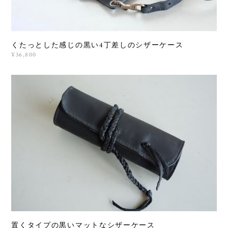
くたっとした感じの黒い4丁差しのシザーケース
¥36,800
置くタイプの黒いマットなシザーケース