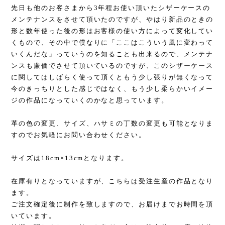
先日も他のお客さまから3年程お使い頂いたシザーケースの
メンテナンスをさせて頂いたのですが、やはり新品のときの
形と数年使った後の形はお客様の使い方によって変化してい
くもので、その中で僕なりに「ここはこういう風に変わって
いくんだな」っていうのを知ることも出来るので、メンテナ
ンスも廉価でさせて頂いているのですが、このシザーケース
に関してはしばらく使って頂くともう少し張りが無くなって
今のきっちりとした感じではなく、もう少し柔らかいイメー
ジの作品になっていくのかなと思っています。
革の色の変更、サイズ、ハサミの丁数の変更も可能となりま
すのでお気軽にお問い合わせください。
サイズは18cm×13cmとなります。
在庫有りとなっていますが、こちらは受注生産の作品となり
ます。
ご注文確定後に制作を致しますので、お届けまでお時間を頂
いています。