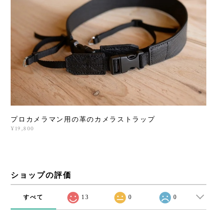
プロカメラマン用の革のカメラストラップ
¥19,800
ショップの評価
すべて
13
0
0