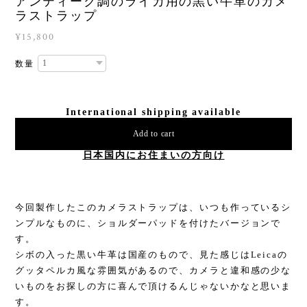
アンティーク調のライカ用の黒い牛革のカメ
ラストラップ
¥15,800
数量
International shipping available
Add to cart
日本国内にお住まいの方向け
今回製作したこのカメラストラップは、いつも作っているシ
ンプルなものに、ショルダーパッドを付けたバージョンで
す。
シボの入った黒い牛革は国産のもので、見た感じはLeicaの
グッタペルカ風な雰囲気があるので、カメラと違和感の少な
いものをお探しの方に喜んで頂けるんじゃないかなと思いま
す。