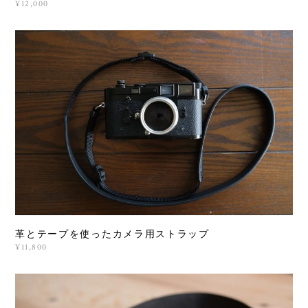
¥12,000
革とテープを使ったカメラ用ストラップ
¥11,800