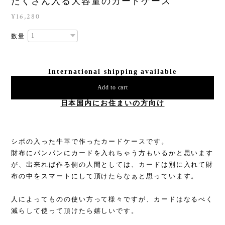
たくさん入る大容量のカードケース
¥16,280
数量
International shipping available
Add to cart
日本国内にお住まいの方向け
シボの入った牛革で作ったカードケースです。
財布にパンパンにカードを入れちゃう方もいるかと思います
が、出来れば作る側の人間としては、カードは別に入れて財
布の中をスマートにして頂けたらなぁと思っています。
人によってものの使い方って様々ですが、カードはなるべく
減らして使って頂けたら嬉しいです。