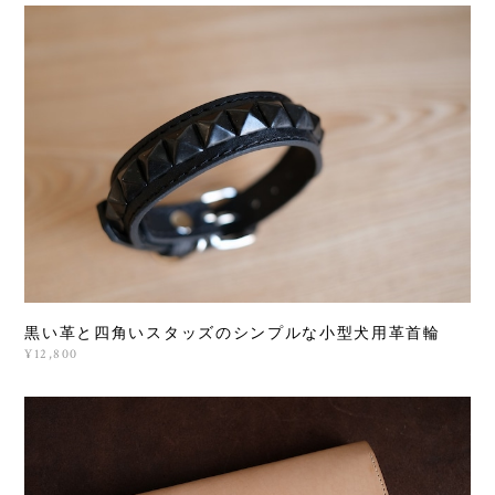
黒い革と四角いスタッズのシンプルな小型犬用革首輪
¥12,800