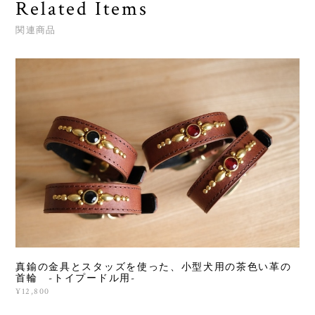
Related Items
関連商品
真鍮の金具とスタッズを使った、小型犬用の茶色い革の
首輪 -トイプードル用-
¥12,800