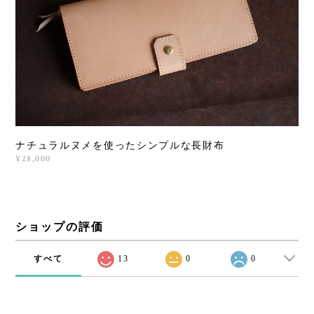
ナチュラルヌメを使ったシンプルな長財布
¥28,000
ショップの評価
すべて
13
0
0